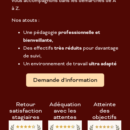
vous accompagnons dans les démarches de A
à Z.
Nos atouts :
Une pédagogie
professionnelle et
bienveillante,
Des effectifs
très réduits
pour davantage
de suivi,
Un environnement de travail
ultra adapté
Demande d'information
Retour
Adéquation
Atteinte
satisfaction
avec les
des
stagiaires
attentes
objectifs